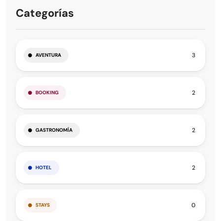
Categorías
3
AVENTURA
2
BOOKING
2
GASTRONOMÍA
2
HOTEL
0
STAYS