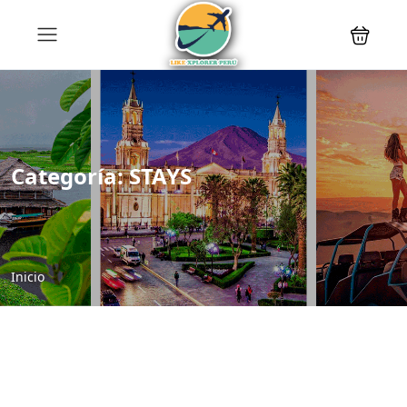
Categoría:
STAYS
Inicio