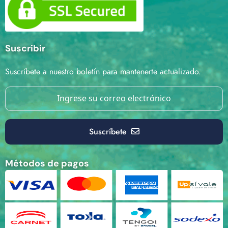
Suscribir
Suscríbete a nuestro boletín para mantenerte actualizado.
Suscríbete
Métodos de pagos