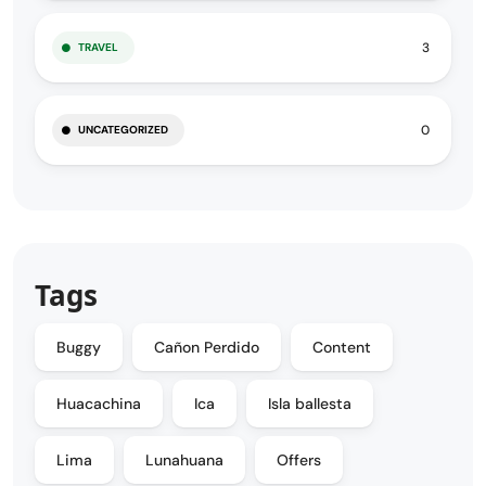
3
TRAVEL
0
UNCATEGORIZED
Tags
Buggy
Cañon Perdido
Content
Huacachina
Ica
Isla ballesta
Lima
Lunahuana
Offers