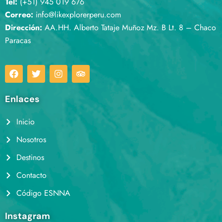
Tel:
(+51) 945 019 676
Correo:
info@likexplorerperu.com
Dirección:
AA.HH. Alberto Tataje Muñoz Mz. B Lt. 8 – Chaco
Paracas
Enlaces
Inicio
Nosotros
Destinos
Contacto
Código ESNNA
Instagram