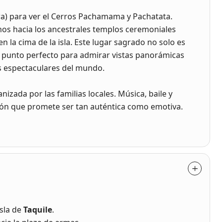
ora) para ver el Cerros Pachamama y Pachatata.
os hacia los ancestrales templos ceremoniales
en la cima de la isla. Este lugar sagrado no solo es
el punto perfecto para admirar vistas panorámicas
ás espectaculares del mundo.
nizada por las familias locales. Música, baile y
ción que promete ser tan auténtica como emotiva.
Isla de
Taquile
.