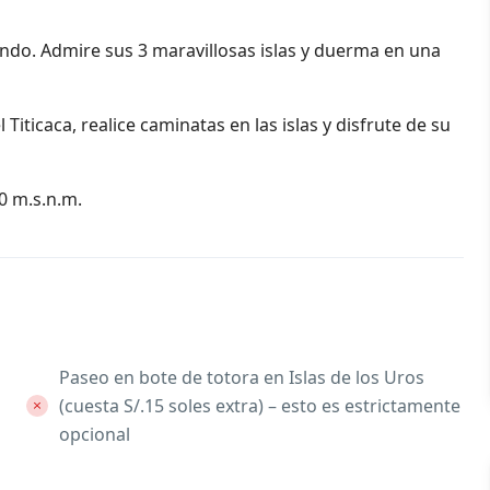
mundo. Admire sus 3 maravillosas islas y duerma en una
Titicaca, realice caminatas en las islas y disfrute de su
0 m.s.n.m.
Paseo en bote de totora en Islas de los Uros
(cuesta S/.15 soles extra) – esto es estrictamente
opcional