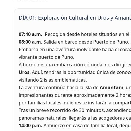
DÍA 01: Exploración Cultural en Uros y Aman
07:40 a.m.
Recogida desde hoteles situados en el 
08:00 a.m.
Salida en barco desde Puerto de Puno.
Embarca en una aventura inolvidable hacia el cora
vibrante puerto de Puno.
A bordo de una embarcación cómoda, nos dirigire
Uros
. Aquí, tendrás la oportunidad única de conoce
visitando 2 islas emblemáticas.
La aventura continúa hacia la isla de
Amantani
, u
impresionantes durante aproximadamente 2 horas y
por familias locales, quienes te invitarán a compart
Tras un breve recorrido de 30 minutos, ascendie
panoramas naturales, llegarás a las acogedoras c
14:00 p.m.
Almuerzo en casa de familia local, deg