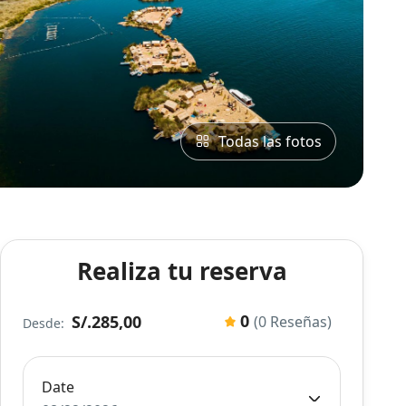
Todas las fotos
Realiza tu reserva
0
S/.285,00
(0 Reseñas)
Desde:
Date