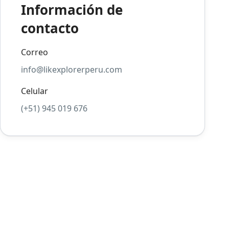
Información de
contacto
Correo
info@likexplorerperu.com
Celular
(+51) 945 019 676