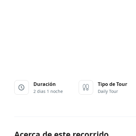
Duración
Tipo de Tour
2 dias 1 noche
Daily Tour
Acerca de este recorrido