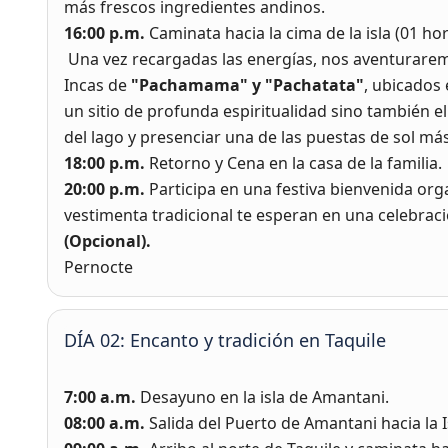
más frescos ingredientes andinos.
16:00 p.m.
Caminata hacia la cima de la isla (01 h
Una vez recargadas las energías, nos aventurarem
Incas de
"Pachamama" y "Pachatata"
, ubicados 
un sitio de profunda espiritualidad sino también 
del lago y presenciar una de las puestas de sol m
18:00 p.m.
Retorno y Cena en la casa de la familia.
20:00 p.m.
Participa en una festiva bienvenida orga
vestimenta tradicional te esperan en una celebra
(Opcional).
Pernocte
DÍA 02: Encanto y tradición en Taquile
7:00 a.m.
Desayuno en la isla de Amantani.
08:00 a.m.
Salida del Puerto de Amantani hacia la 