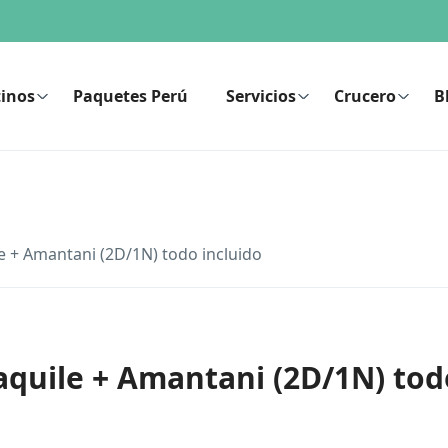
inos
Paquetes Perú
Servicios
Crucero
B
le + Amantani (2D/1N) todo incluido
Taquile + Amantani (2D/1N) tod