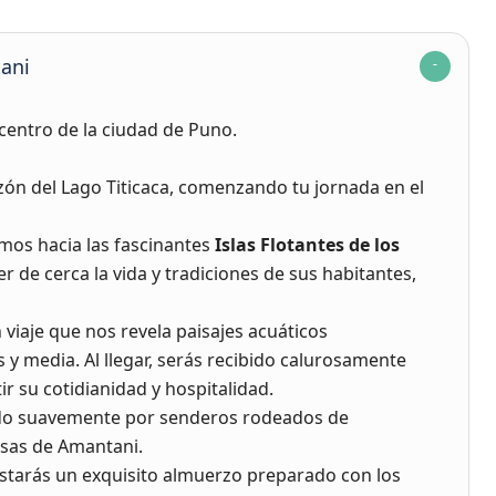
tani
centro de la ciudad de Puno.
zón del Lago Titicaca, comenzando tu jornada en el
mos hacia las fascinantes
Islas Flotantes de los
r de cerca la vida y tradiciones de sus habitantes,
n viaje que nos revela paisajes acuáticos
 media. Al llegar, serás recibido calurosamente
ir su cotidianidad y hospitalidad.
ndo suavemente por senderos rodeados de
asas de Amantani.
ustarás un exquisito almuerzo preparado con los