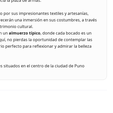
cia la plaza de armas.
o por sus impresionantes textiles y artesanías,
ecerán una inmersión en sus costumbres, a través
trimonio cultural.
on un
almuerzo típico
, donde cada bocado es un
quí, no pierdas la oportunidad de contemplar las
io perfecto para reflexionar y admirar la belleza
es situados en el centro de la ciudad de Puno