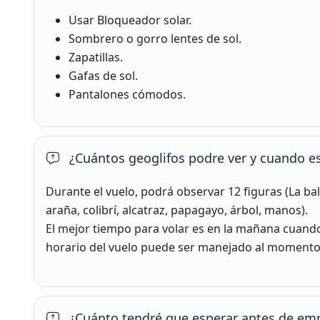
Usar Bloqueador solar.
Sombrero o gorro lentes de sol.
Zapatillas.
Gafas de sol.
Pantalones cómodos.
¿Cuántos geoglifos podre ver y cuando es
Durante el vuelo, podrá observar 12 figuras (La ba
araña, colibrí, alcatraz, papagayo, árbol, manos).
El mejor tiempo para volar es en la mañana cuando 
horario del vuelo puede ser manejado al momento 
¿Cuánto tendré que esperar antes de emp