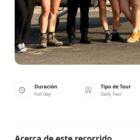
Duración
Tipo de Tour
Full Day
Daily Tour
Acerca de este recorrido