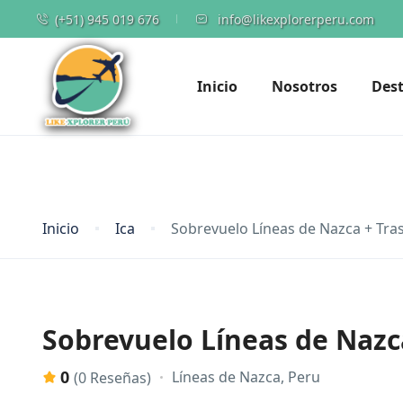
(+51) 945 019 676
info@likexplorerperu.com
Inicio
Nosotros
Dest
Inicio
Ica
Sobrevuelo Líneas de Nazca + Tra
Sobrevuelo Líneas de Nazc
0
Líneas de Nazca, Peru
(0 Reseñas)