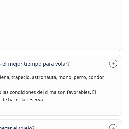
 el mejor tiempo para volar?
llena, trapecio, astronauta, mono, perro, condor,
las condiciones del clima son favorables. El
de hacer la reserva
ezar el vuelo?