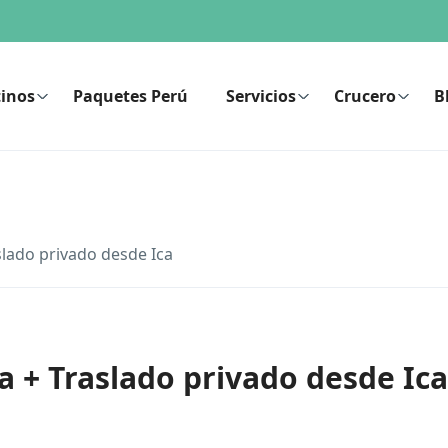
inos
Paquetes Perú
Servicios
Crucero
B
slado privado desde Ica
a + Traslado privado desde Ica