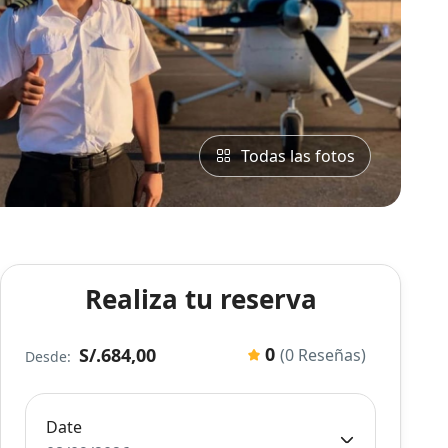
Todas las fotos
Realiza tu reserva
0
S/.684,00
(0 Reseñas)
Desde:
Date