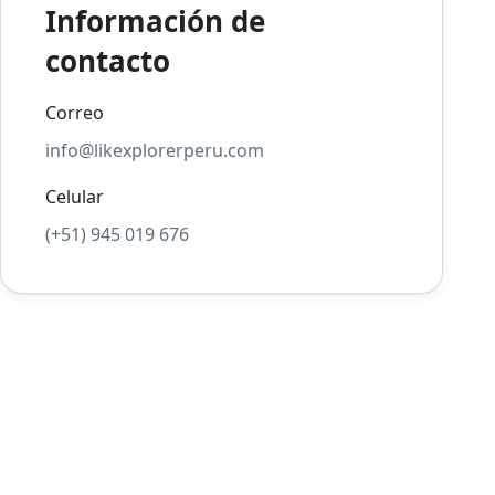
Información de
contacto
Correo
info@likexplorerperu.com
Celular
(+51) 945 019 676