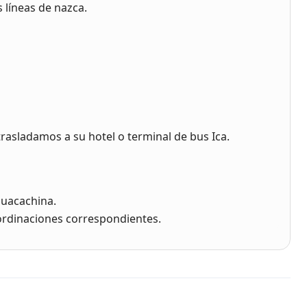
s líneas de nazca.
trasladamos a su hotel o terminal de bus Ica.
Huacachina.
ordinaciones correspondientes.