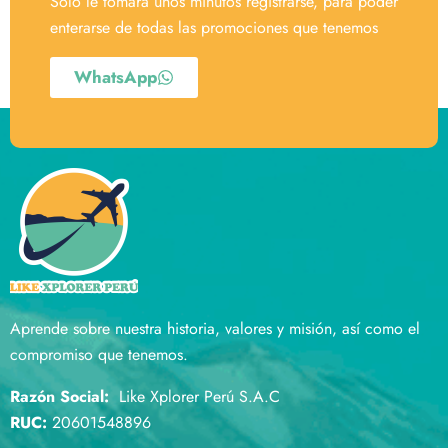
Solo le tomará unos minutos registrarse, para poder
enterarse de todas las promociones que tenemos
WhatsApp
Aprende sobre nuestra historia, valores y misión, así como el
compromiso que tenemos.
Razón Social:
Like Xplorer Perú S.A.C
RUC:
20601548896