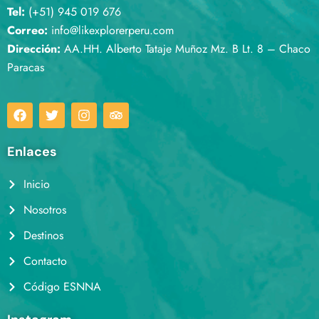
Tel:
(+51) 945 019 676
Correo:
info@likexplorerperu.com
Dirección:
AA.HH. Alberto Tataje Muñoz Mz. B Lt. 8 – Chaco
Paracas
Enlaces
Inicio
Nosotros
Destinos
Contacto
Código ESNNA