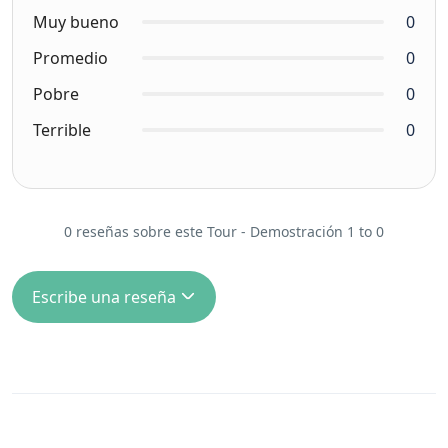
Muy bueno
0
Promedio
0
Pobre
0
Terrible
0
0 reseñas sobre este Tour - Demostración 1 to 0
Escribe una reseña