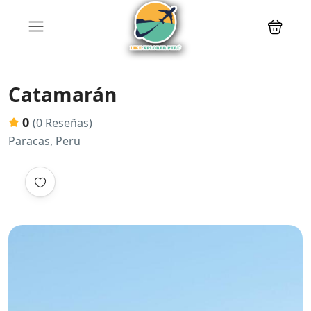
Catamarán
0
(0 Reseñas)
Paracas, Peru