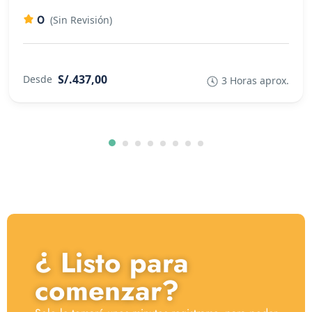
0
(Sin Revisión)
S/.437,00
Desde
3 Horas aprox.
¿ Listo para
comenzar?