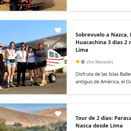
Sobrevuelo a Nazca, 
Huacachina 3 dias 2
Lima
0
(Sin Revisión)
Disfruta de las Islas Ball
antiguo de América, el Oas
Tour de 2 días: Parac
Nasca desde Lima