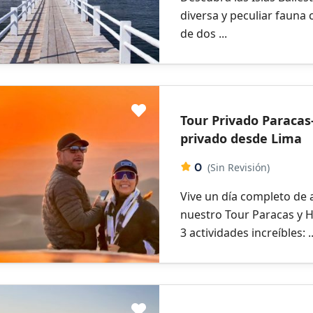
diversa y peculiar fauna 
de dos ...
Tour Privado Paraca
privado desde Lima
0
(Sin Revisión)
Vive un día completo de
nuestro Tour Paracas y 
3 actividades increíbles: ..