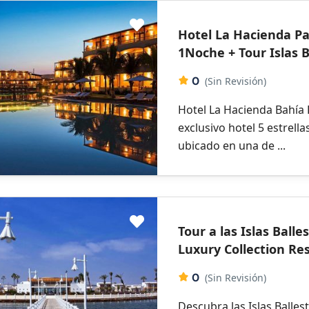
Hotel La Hacienda Pa
1Noche + Tour Islas B
0
(Sin Revisión)
Hotel La Hacienda Bahía 
exclusivo hotel 5 estrella
ubicado en una de ...
Tour a las Islas Balle
Luxury Collection Re
0
(Sin Revisión)
Descubra las Islas Balles