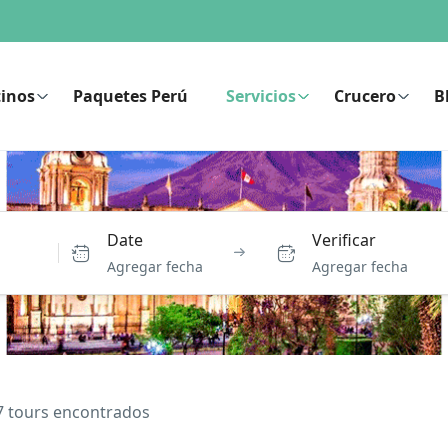
inos
Paquetes Perú
Servicios
Crucero
B
Date
Verificar
Agregar fecha
Agregar fecha
7 tours encontrados