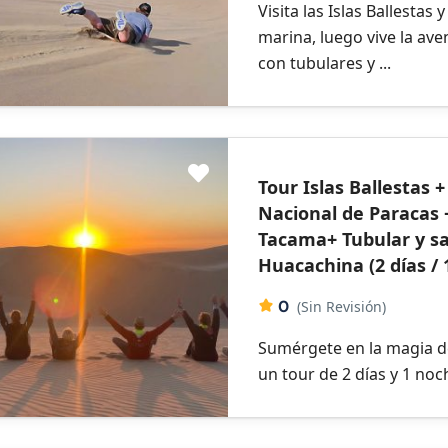
Visita las Islas Ballestas
marina, luego vive la av
con tubulares y ...
Tour Islas Ballestas 
Nacional de Paracas
Tacama+ Tubular y s
Huacachina (2 días /
0
(Sin Revisión)
Sumérgete en la magia de
un tour de 2 días y 1 noche