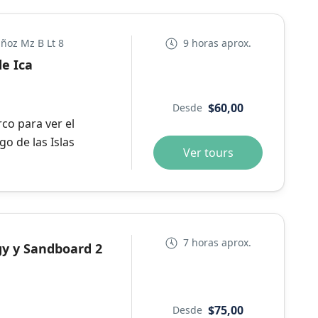
ñoz Mz B Lt 8
9 horas aprox.
de Ica
$60,00
Desde
co para ver el
o de las Islas
Ver tours
7 horas aprox.
gy y Sandboard 2
a
$75,00
Desde