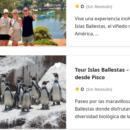
0
(Sin Revisión)
Vive una experiencia inol
Islas Ballestas, el viñed
América, ...
Tour Islas Ballestas 
desde Pisco
0
(Sin Revisión)
Paseo por las maravillosa
Ballestas donde disfruta
diversidad biológica de l