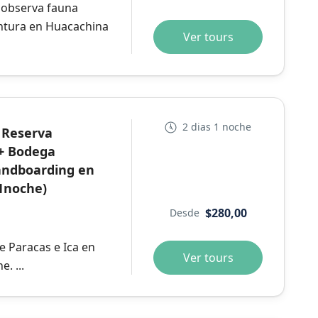
 y observa fauna
entura en Huacachina
Ver tours
2 dias 1 noche
+ Reserva
 + Bodega
andboarding en
 1noche)
$280,00
Desde
 Paracas e Ica en
Ver tours
. ...