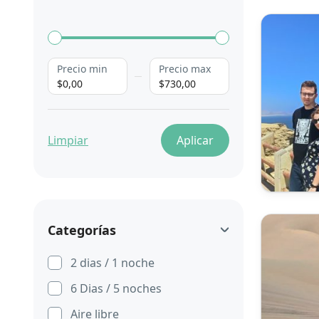
Precio min
Precio max
$0,00
$730,00
Limpiar
Aplicar
Categorías
2 dias / 1 noche
6 Dias / 5 noches
Aire libre