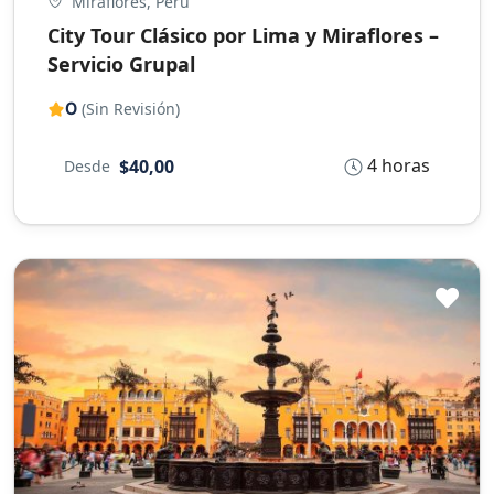
Miraflores, Peru
City Tour Clásico por Lima y Miraflores –
Servicio Grupal
0
(Sin Revisión)
4 horas
$40,00
Desde