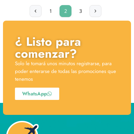
1
2
3
¿ Listo para
comenzar?
Solo le tomará unos minutos registrarse, para
poder enterarse de todas las promociones que
tenemos
WhatsApp