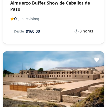
Almuerzo Buffet Show de Caballos de
Paso
0
(Sin Revisión)
3 horas
$160,00
Desde