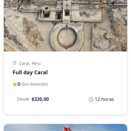
Caral, Peru
Full day Caral
0
(Sin Revisión)
12 horas
$320,00
Desde