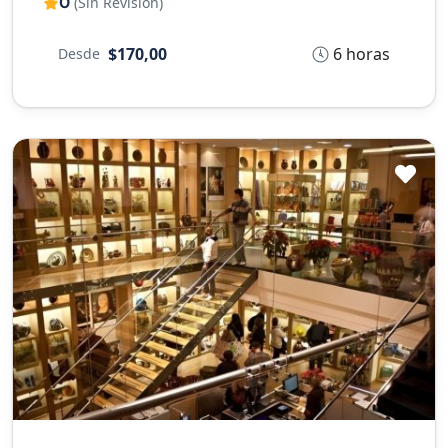
0
(Sin Revisión)
6 horas
$170,00
Desde