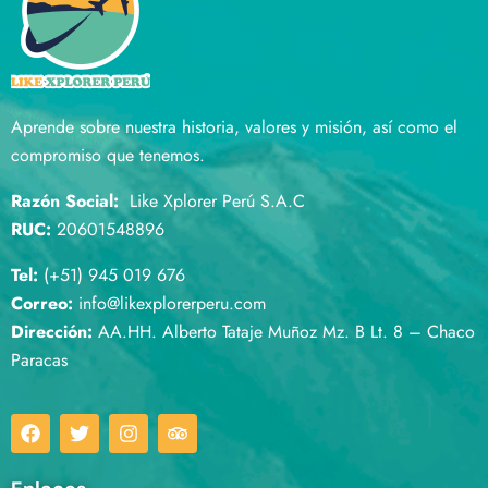
Aprende sobre nuestra historia, valores y misión, así como el
compromiso que tenemos.
Razón Social:
Like Xplorer Perú S.A.C
RUC:
20601548896
Tel:
(+51) 945 019 676
Correo:
info@likexplorerperu.com
Dirección:
AA.HH. Alberto Tataje Muñoz Mz. B Lt. 8 – Chaco
Paracas