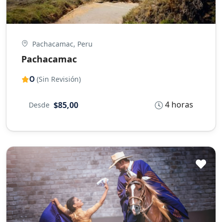
Pachacamac, Peru
Pachacamac
0
(Sin Revisión)
4 horas
$85,00
Desde