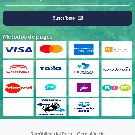
Suscríbete
Métodos de pagos
República del Perú - Comisión de