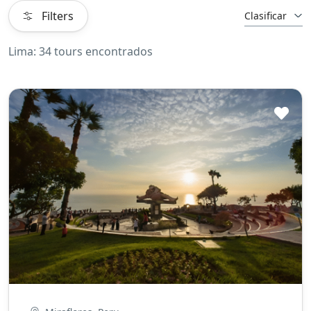
Filters
Clasificar
Lima: 34 tours encontrados