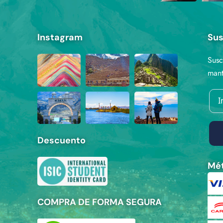
Instagram
Sus
Susc
mant
Descuento
Mét
COMPRA DE FORMA SEGURA