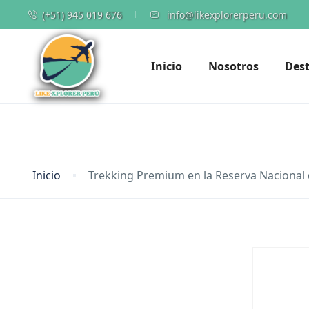
(+51) 945 019 676
info@likexplorerperu.com
Inicio
Nosotros
Dest
Inicio
Trekking Premium en la Reserva Nacional