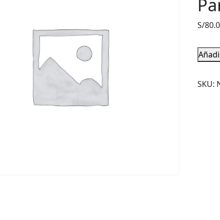
Pa
S/
80.
Añadir
SKU: