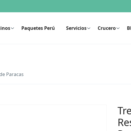
inos
Paquetes Perú
Servicios
Crucero
B
 de Paracas
Tr
Re