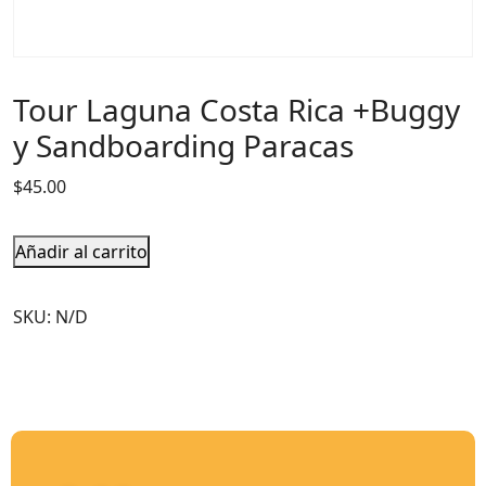
Tour Laguna Costa Rica +Buggy
y Sandboarding Paracas
$
45.00
Añadir al carrito
SKU:
N/D