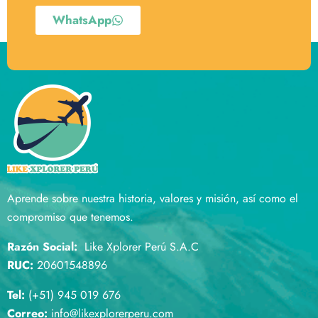
WhatsApp
Aprende sobre nuestra historia, valores y misión, así como el
compromiso que tenemos.
Razón Social:
Like Xplorer Perú S.A.C
RUC:
20601548896
Tel:
(+51) 945 019 676
Correo:
info@likexplorerperu.com