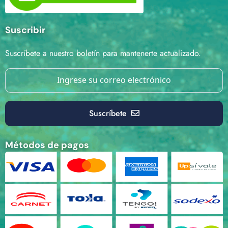
Suscribir
Suscríbete a nuestro boletín para mantenerte actualizado.
Suscríbete
Métodos de pagos